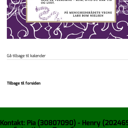
Gå tilbage til kalender
Tilbage til forsiden
Kontakt: Pia (30807090) - Henry (20246