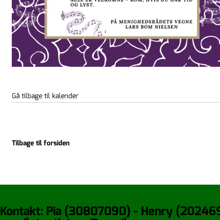
Gå tilbage til kalender
Tilbage til forsiden
Kontakt: Pia (30807090) - Henry (20246