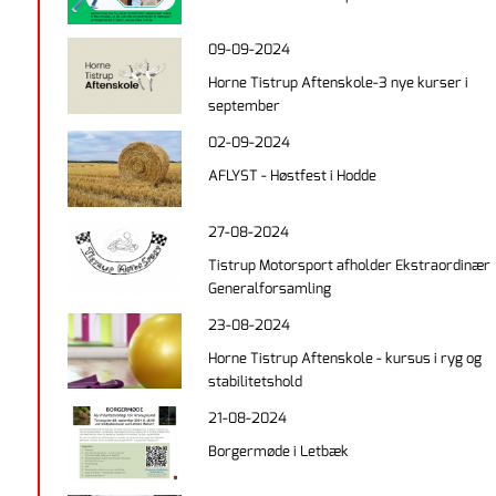
09-09-2024
Horne Tistrup Aftenskole-3 nye kurser i
september
02-09-2024
AFLYST - Høstfest i Hodde
27-08-2024
Tistrup Motorsport afholder Ekstraordinær
Generalforsamling
23-08-2024
Horne Tistrup Aftenskole - kursus i ryg og
stabilitetshold
21-08-2024
Borgermøde i Letbæk