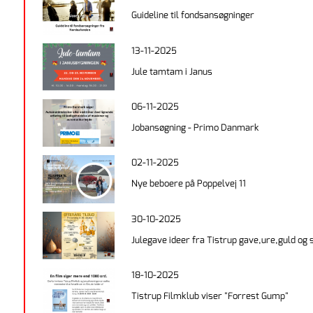
Guideline til fondsansøgninger
13-11-2025
Jule tamtam i Janus
06-11-2025
Jobansøgning - Primo Danmark
02-11-2025
Nye beboere på Poppelvej 11
30-10-2025
Julegave ideer fra Tistrup gave,ure,guld og 
18-10-2025
Tistrup Filmklub viser "Forrest Gump"