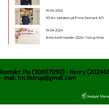
15-04-2024
30-års Jubilæum på Primo Danmark A/S
10-04-2024
Årets konfirmander 2024 i Tistrup Kirke
Kontakt: Pia (30807090) - Henry (20246
- mail: tm.tistrup@gmail.com