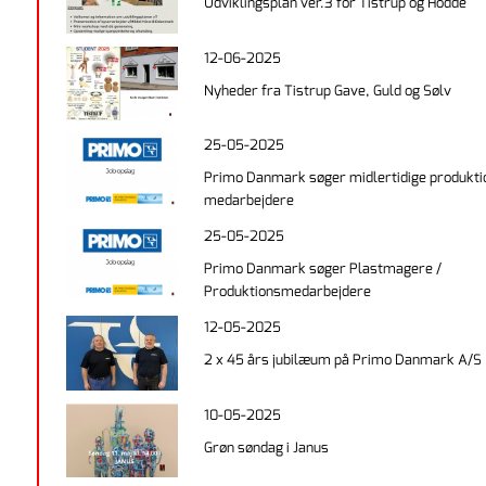
Udviklingsplan ver.3 for Tistrup og Hodde
12-06-2025
Nyheder fra Tistrup Gave, Guld og Sølv
25-05-2025
Primo Danmark søger midlertidige produkti
medarbejdere
25-05-2025
Primo Danmark søger Plastmagere /
Produktionsmedarbejdere
12-05-2025
2 x 45 års jubilæum på Primo Danmark A/S
10-05-2025
Grøn søndag i Janus