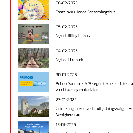
06-02-2025
Fastelavn i Hodde Forsamlingshus
05-02-2025
Ny udstilling i Janus
04-02-2025
Ny bro i Letbæk
30-01-2025
Primo Danmark A/S søger tekniker til test a
værktøjer og materialer
27-01-2025
Orinteringsmøde vedr. udfyldningsvalg til H
Menighedsråd
18-01-2025