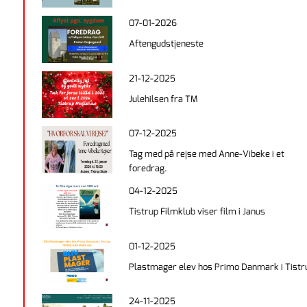
07-01-2026
Aftengudstjeneste
21-12-2025
Julehilsen fra TM
07-12-2025
Tag med på rejse med Anne-Vibeke i et
foredrag.
04-12-2025
Tistrup Filmklub viser film i Janus
01-12-2025
Plastmager elev hos Primo Danmark i Tistr
24-11-2025