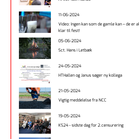
11-06-2024
Video: Ingen kan som de gamle kan – de er al
klar til fest!
05-06-2024
Sct. Hans i Letbæk
24-05-2024
HTHallen og Janus søger ny kollega
21-05-2024
Vigtig meddelelse fra NCC
19-05-2024
KS24 - sidste dag for 2.censurering