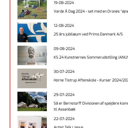
19-08-2024
Varde Å Dag 2024 - set med en Drones "øjn
12-08-2024
25 års jubilæum ved Primo Danmark A/S
09-08-2024
KS 24 Kunstnernes Sommerudstilling JANU
30-07-2024
Horne Tistrup Aftenskole - Kurser 2024/2
29-07-2024
Så er Bernstorff Divisionen af spejdere ko
til Assenbæk
22-07-2024
Artist Talk i Janus