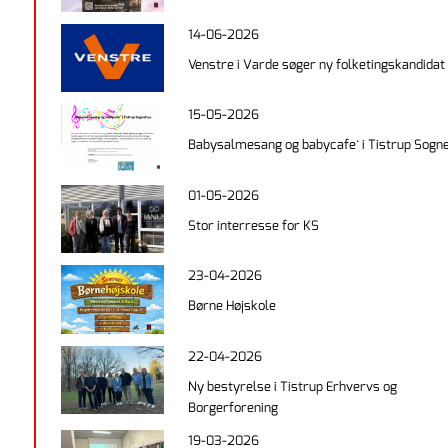
14-06-2026
Venstre i Varde søger ny folketingskandidat
15-05-2026
Babysalmesang og babycafe` i Tistrup Sogn
01-05-2026
Stor interresse for KS
23-04-2026
Børne Højskole
22-04-2026
Ny bestyrelse i Tistrup Erhvervs og
Borgerforening
19-03-2026