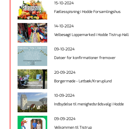
15-10-2024
Fællesspisning i Hodde Forsamlingshus
14-10-2024
Velbesøgt Loppemarked i Hodde Tistrup Hal
09-10-2024
Datoer for konfirmationer fremover
20-09-2024
Borgermøde - Letbæk/Kraruplund
10-09-2024
Indbydelse til menighedsrådsvalg i Hodde
09-09-2024
Velkommen til Tistrup