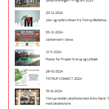
Janusforeningen - Program 2025
20-12-2024
Jule- og nytårs hilsen fra Tistrup Mediehus
05-12-2024
Juletamtam i Janus
12-11-2024
Planer for Projekt Krarup og Letbæk
28-10-2024
TISTRUP CONNECT 2024
19-10-2024
Tistrup-Hodde Lokalhistoriske Arkiv fejrer 
med lokalhistorie