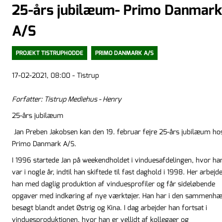
25-års jubilæum- Primo Danmar
A/S
PROJEKT TISTRUPHODDE
PRIMO DANMARK A/S
17-02-2021, 08:00 - Tistrup
Forfatter: Tistrup Mediehus - Henry
25-års jubilæum
Jan Preben Jakobsen kan den 19. februar fejre 25-års jubilæum ho
Primo Danmark A/S.
I 1996 startede Jan på weekendholdet i vinduesafdelingen, hvor ha
var i nogle år, indtil han skiftede til fast daghold i 1998. Her arbejd
han med daglig produktion af vinduesprofiler og får sideløbende
opgaver med indkøring af nye værktøjer. Han har i den sammenh
besøgt blandt andet Østrig og Kina. I dag arbejder han fortsat i
vinduesproduktionen, hvor han er vellidt af kollegaer og