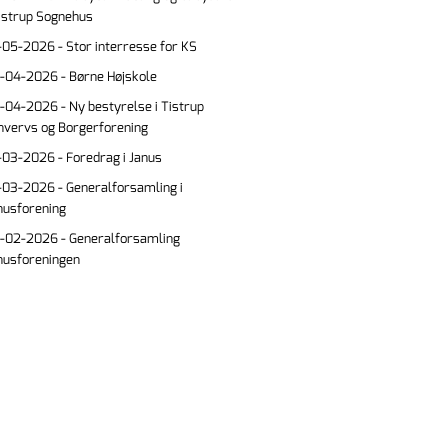
Tistrup Sognehus
-05-2026 - Stor interresse for KS
-04-2026 - Børne Højskole
-04-2026 - Ny bestyrelse i Tistrup
hvervs og Borgerforening
-03-2026 - Foredrag i Janus
-03-2026 - Generalforsamling i
nusforening
-02-2026 - Generalforsamling
nusforeningen