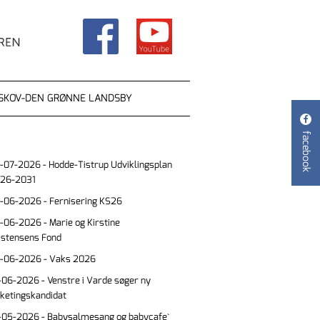
SKOV-DEN GRØNNE LANDSBY

facebook
-07-2026 - Hodde-Tistrup Udviklingsplan
26-2031
-06-2026 - Fernisering KS26
-06-2026 - Marie og Kirstine
istensens Fond
-06-2026 - Vaks 2026
-06-2026 - Venstre i Varde søger ny
lketingskandidat
-05-2026 - Babysalmesang og babycafe`