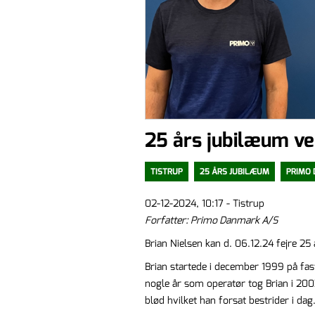
25 års jubilæum v
TISTRUP
25 ÅRS JUBILÆUM
PRIMO
02-12-2024, 10:17 - Tistrup
Forfatter: Primo Danmark A/S
Brian Nielsen kan d. 06.12.24 fejre 
Brian startede i december 1999 på fast
nogle år som operatør tog Brian i 200
blød hvilket han forsat bestrider i dag