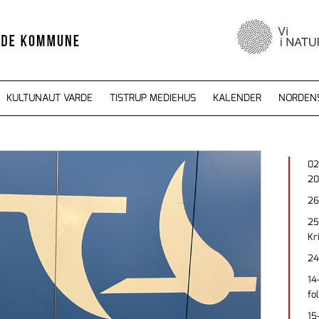
KULTUNAUT VARDE
TISTRUP MEDIEHUS
KALENDER
NORDEN
02
20
26
25
Kr
24
14
fo
15