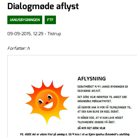
Dialogmøde aflyst
JANUSBYGNINGEN
FTF
09-09-2015, 12:29 - Tistrup
Forfatter: h