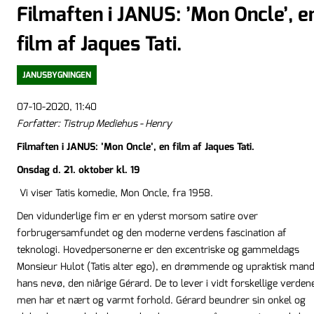
Filmaften i JANUS: ’Mon Oncle’, e
film af Jaques Tati.
JANUSBYGNINGEN
07-10-2020, 11:40
Forfatter: Tistrup Mediehus - Henry
Filmaften i JANUS: ’Mon Oncle’, en film af Jaques Tati.
Onsdag d. 21. oktober kl. 19
Vi viser Tatis komedie, Mon Oncle, fra 1958.
Den vidunderlige fim er en yderst morsom satire over
forbrugersamfundet og den moderne verdens fascination af
teknologi. Hovedpersonerne er den excentriske og gammeldags
Monsieur Hulot (Tatis alter ego), en drømmende og upraktisk mand
hans nevø, den niårige Gérard. De to lever i vidt forskellige verdene
men har et nært og varmt forhold. Gérard beundrer sin onkel og