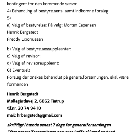
kontingent for den kommende sæson.
4) Behandling af bestyrelsens, samt indkomne forslag.
5)
a) Valg af bestyrelse: På valg: Morten Espensen
Henrik Bergstedt
Freddy Liboriussen
b) Valg af bestyrelsessuppleanter:
c) Valg af revisor:
d) Valg af revisorsuppleant: .
6) Eventuelt
Forslag der ønskes behandlet på generalforsamlingen, skal være
formanden
Henrik Bergstedt
Møllegårdsvej 2, 6862 Tistrup
tlf.nr. 20 74 94 10
mail: hrbergstedt@gmail.com
skriftligt i hænde senest 7 dage før generalforsamlingen