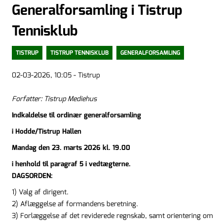
Generalforsamling i Tistrup
Tennisklub
TISTRUP
TISTRUP TENNISKLUB
GENERALFORSAMLING
02-03-2026, 10:05 - Tistrup
Forfatter: Tistrup Mediehus
Indkaldelse til ordinær generalforsamling
i Hodde/Tistrup Hallen
Mandag den 23. marts 2026 kl. 19.00
i henhold til paragraf 5 i vedtægterne.
DAGSORDEN:
1) Valg af dirigent.
2) Aflæggelse af formandens beretning.
3) Forlæggelse af det reviderede regnskab, samt orientering om