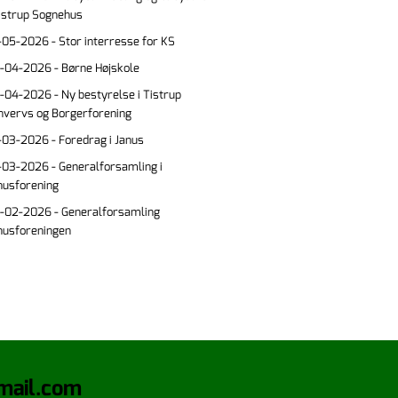
Tistrup Sognehus
-05-2026 - Stor interresse for KS
-04-2026 - Børne Højskole
-04-2026 - Ny bestyrelse i Tistrup
hvervs og Borgerforening
-03-2026 - Foredrag i Janus
-03-2026 - Generalforsamling i
nusforening
-02-2026 - Generalforsamling
nusforeningen
gmail.com