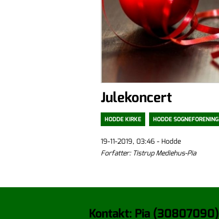
Julekoncert
HODDE KIRKE
HODDE SOGNEFORENING
19-11-2019, 03:46 - Hodde
Forfatter: Tistrup Mediehus-Pia
Kontakt: Pia (30807090)