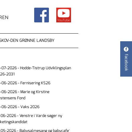
SKOV-DEN GRØNNE LANDSBY

facebook
-07-2026 - Hodde-Tistrup Udviklingsplan
26-2031
-06-2026 - Fernisering KS26
-06-2026 - Marie og Kirstine
istensens Fond
-06-2026 - Vaks 2026
-06-2026 - Venstre i Varde søger ny
lketingskandidat
-05-2026 - Babysalmesang og babycafe`