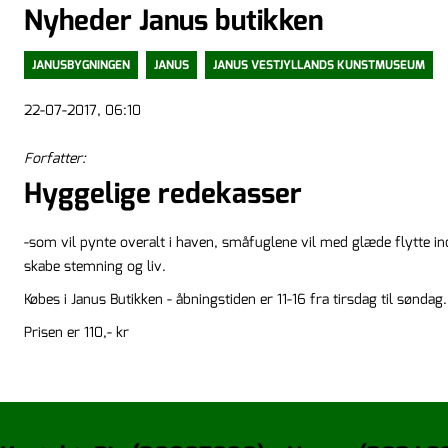
Nyheder Janus butikken
JANUSBYGNINGEN
JANUS
JANUS VESTJYLLANDS KUNSTMUSEUM
22-07-2017, 06:10
Forfatter:
Hyggelige redekasser
-som vil pynte overalt i haven, småfuglene vil med glæde flytte in
skabe stemning og liv.
Købes i Janus Butikken - åbningstiden er 11-16 fra tirsdag til søndag.
Prisen er 110,- kr