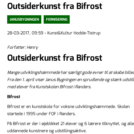
Outsiderkunst fra Bifrost
JANUSBYGNINGEN
FERNISERING
28-03-2017, 09:59 - Kunst&Kultur Hodde-Tistrup
Forfatter: Henry
Outsiderkunst fra Bifrost
Mange udviklingshæmmede har særligt gode evner til at skabe billed
Fra den 1. april viser Janus Bygningen en sprudlende og stærk udstil
med elever fra Kunstskolen Bifrost i Randers.
Bifrost
Bifrost er en kunstskole for voksne udviklingshæmmede. Skolen
startede i 1995 under FOF i Randers.
På Bifrost er der i øjeblikket 21 elever og 6 lærere tilknyttet, og alle
uddannede kunstnere og udstillingsaktive.