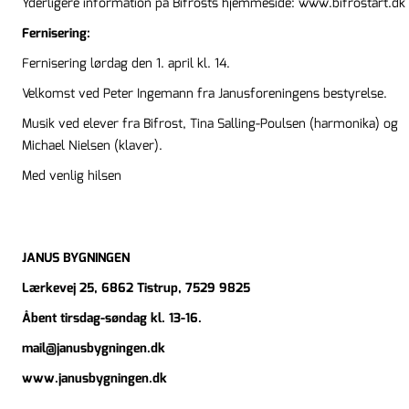
Yderligere information på Bifrosts hjemmeside:
www.bifrostart.dk
Fernisering:
Fernisering lørdag den 1. april kl. 14.
Velkomst ved Peter Ingemann fra Janusforeningens bestyrelse.
Musik ved elever fra Bifrost, Tina Salling-Poulsen (harmonika) og
Michael Nielsen (klaver).
Med venlig hilse
JANUS BYGNINGEN
Lærkevej 25, 6862 Tistrup, 7529 9825
Åbent tirsdag-søndag kl. 13-16.
mail@janusbygningen.dk
www.janusbygningen.dk