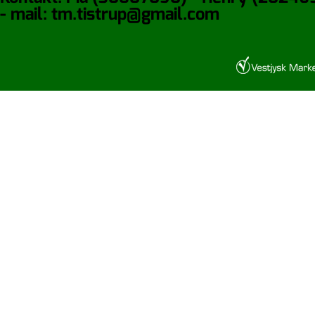
- mail: tm.tistrup@gmail.com