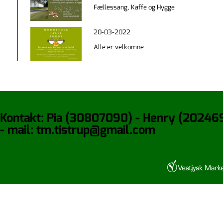
Fællessang, Kaffe og Hygge
20-03-2022
Alle er velkomne
Kontakt: Pia (30807090) - Henry (20246
- mail: tm.tistrup@gmail.com